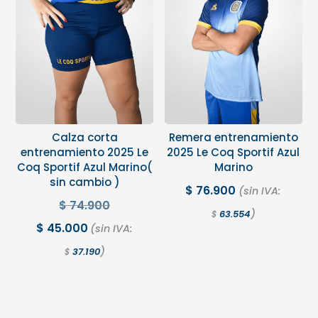
Calza corta
Remera entrenamiento
entrenamiento 2025 Le
2025 Le Coq Sportif Azul
Coq Sportif Azul Marino(
Marino
sin cambio )
$
76.900
(sin IVA:
$
74.900
)
63.554
$
$
45.000
(sin IVA:
)
37.190
$