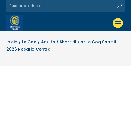
Inicio
/
Le Coq
/
Adulto
/ Short titular Le Coq Sportif
2026 Rosario Central