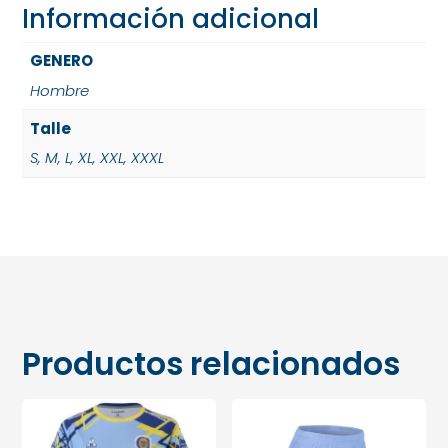
Información adicional
GENERO
Hombre
Talle
S
,
M
,
L
,
XL
,
XXL
,
XXXL
Productos relacionados