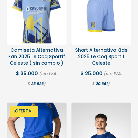
Camiseta Alternativa
Short Alternativo Kids
Fan 2025 Le Coq Sportif
2025 Le Coq Sportif
Celeste ( sin cambio )
Celeste
$
35.000
$
25.000
(sin IVA:
(sin IVA:
)
)
28.926
20.661
$
$
¡OFERTA!