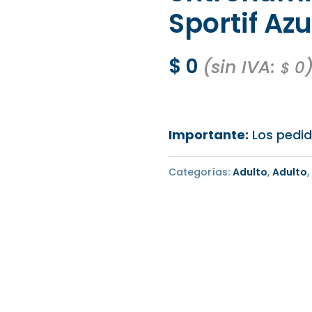
Sportif Azu
$
0
(sin IVA:
0
$
Importante:
Los pedid
Categorías:
Adulto
,
Adulto