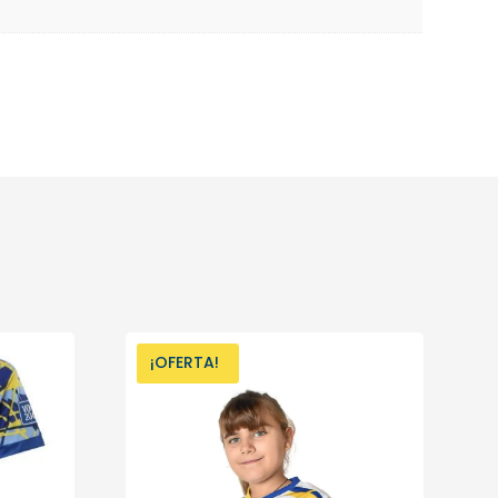
¡OFERTA!