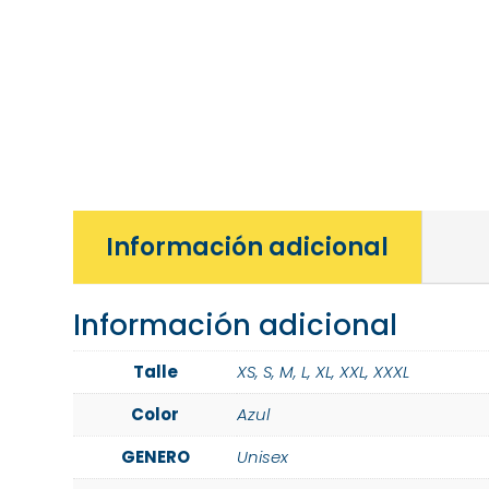
Información adicional
Información adicional
Talle
XS
,
S
,
M
,
L
,
XL
,
XXL
,
XXXL
Color
Azul
GENERO
Unisex