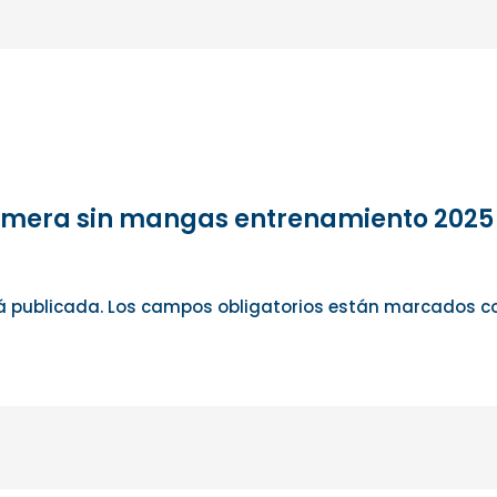
emera sin mangas entrenamiento 2025 Le
á publicada.
Los campos obligatorios están marcados 