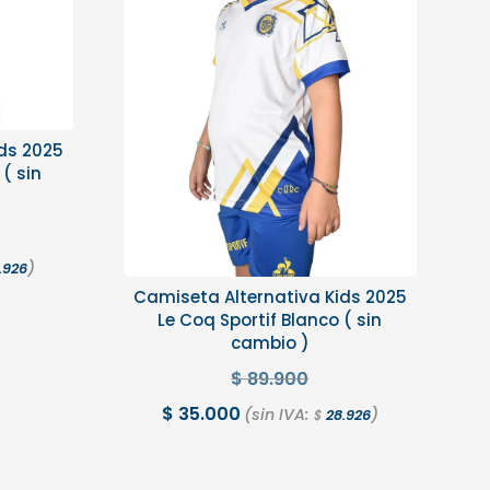
ds 2025
 ( sin
)
.926
Camiseta Alternativa Kids 2025
Le Coq Sportif Blanco ( sin
cambio )
$
89.900
$
35.000
(sin IVA:
)
28.926
$