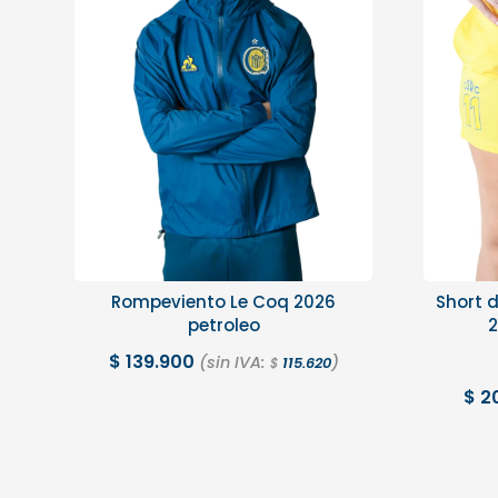
Rompeviento Le Coq 2026
Short 
petroleo
2
$
139.900
(sin IVA:
)
115.620
$
$
2