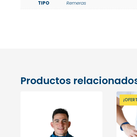
TIPO
Remeras
Productos relacionado
¡OFER