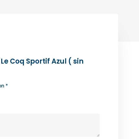
 Coq Sportif Azul ( sin
con
*