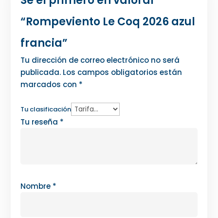
Sé el primero en valorar
“Rompeviento Le Coq 2026 azul
francia”
Tu dirección de correo electrónico no será
publicada.
Los campos obligatorios están
marcados con
*
Tu clasificación
Tu reseña
*
Nombre
*