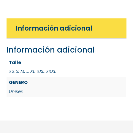
Información adicional
Información adicional
Talle
XS
,
S
,
M
,
L
,
XL
,
XXL
,
XXXL
GENERO
Unisex