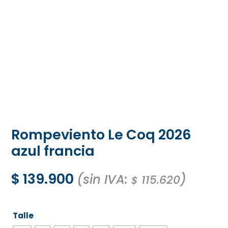
Rompeviento Le Coq 2026
azul francia
$
139.900
(sin IVA:
)
115.620
$
Talle