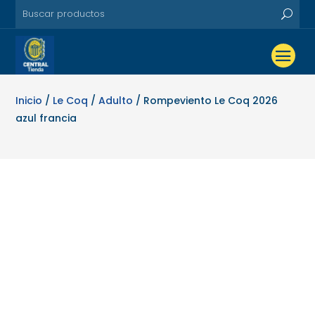
Inicio
/
Le Coq
/
Adulto
/ Rompeviento Le Coq 2026
azul francia