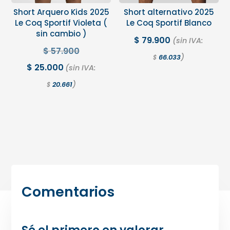
Short Arquero Kids 2025
Short alternativo 2025
Le Coq Sportif Violeta (
Le Coq Sportif Blanco
sin cambio )
$
79.900
(sin IVA:
$
57.900
)
66.033
$
$
25.000
(sin IVA:
)
20.661
$
Comentarios