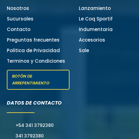
Nosotros
Lanzamiento
Sucursales
Le Coq Sportif
Contacto
Indumentaria
Preguntas frecuentes
Accesorios
Politica de Privacidad
Sale
Terminos y Condiciones
BOTÓN DE
ARREPENTIMIENTO
DATOS DE CONTACTO
+54 341 3792380
341 3792380