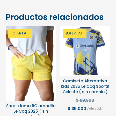
Productos relacionados
¡OFERTA!
¡OFERTA!
Camiseta Alternativa
Kids 2025 Le Coq Sportif
Celeste ( sin cambio )
$
89.900
Short dama RC amarillo
$
35.000
(sin IVA:
Le Coq 2025 ( sin