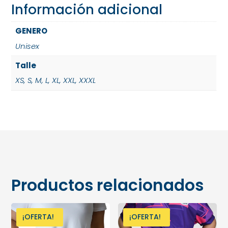
Información adicional
GENERO
Unisex
Talle
XS
,
S
,
M
,
L
,
XL
,
XXL
,
XXXL
Productos relacionados
¡OFERTA!
¡OFERTA!