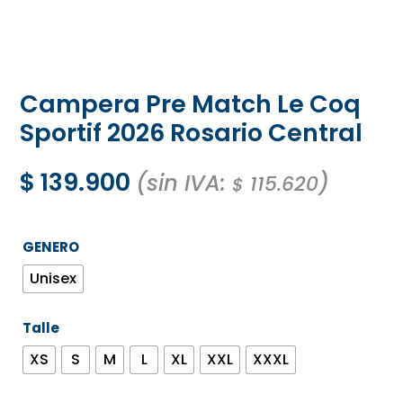
Campera Pre Match Le Coq
Sportif 2026 Rosario Central
$
139.900
(sin IVA:
)
115.620
$
GENERO
Unisex
Talle
XS
S
M
L
XL
XXL
XXXL