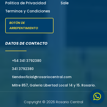
Politica de Privacidad
Sale
Terminos y Condiciones
BOTÓN DE
ARREPENTIMIENTO
DATOS DE CONTACTO
+54 341 3792380
341 3792380
tiendaoficial@rosariocentral.com
Mitre 857, Galeria Libertad Local 14 y 15. Rosario.

Copyright © 2026 Rosario Central