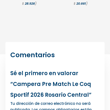
)
)
28.926
20.661
$
$
Comentarios
Sé el primero en valorar
“Campera Pre Match Le Coq
Sportif 2026 Rosario Central”
Tu dirección de correo electrónico no será
publicada.
Los campos obligatorios están