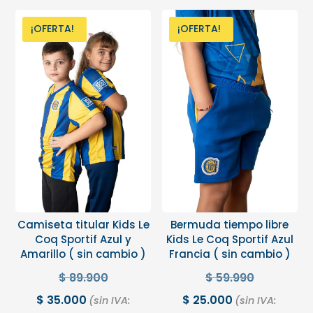
¡OFERTA!
¡OFERTA!
Camiseta titular Kids Le
Bermuda tiempo libre
Coq Sportif Azul y
Kids Le Coq Sportif Azul
Amarillo ( sin cambio )
Francia ( sin cambio )
$
89.900
$
59.990
$
35.000
$
25.000
(sin IVA:
(sin IVA: