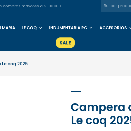
s en compras mayores a $ 100.000
I MARIA
LE COQ
INDUMENTARIA RC
ACCESORIOS
SALE
 Le coq 2025
Campera 
Le coq 202