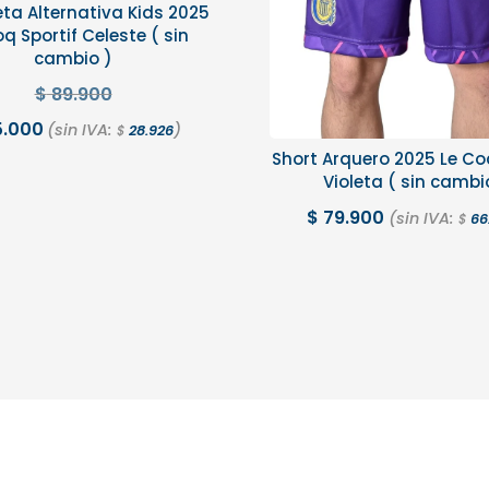
ta Alternativa Kids 2025
q Sportif Celeste ( sin
cambio )
$
89.900
.000
(sin IVA:
)
28.926
$
Short Arquero 2025 Le Co
Violeta ( sin cambi
$
79.900
(sin IVA:
66
$