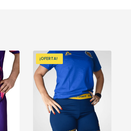
¡OFERTA!