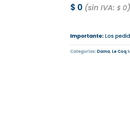
$
0
(sin IVA:
0
$
Importante:
Los pedid
Categorías:
Dama
,
Le Coq