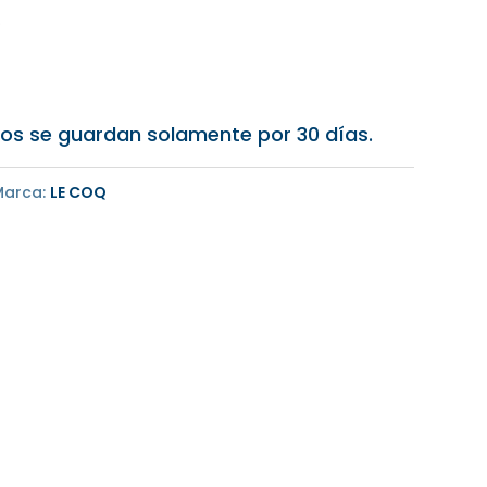
)
os se guardan solamente por 30 días.
Marca:
LE COQ