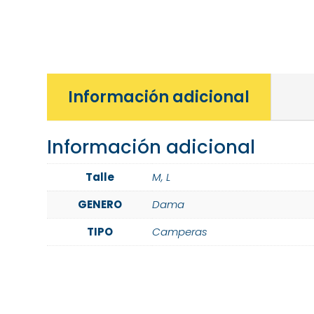
Información adicional
Información adicional
Talle
M
,
L
GENERO
Dama
TIPO
Camperas