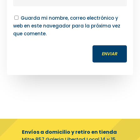
Guarda mi nombre, correo electrónico y
web en este navegador para la próxima vez
que comente.
ENVIAR
Envíos a domicilio y retiro en tienda
Mitre 857 Galeria Libertad Local 14 y 15